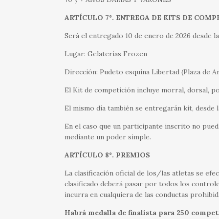
ARTÍCULO 7º. ENTREGA DE KITS DE COMP
Será el entregado 10 de enero de 2026 desde la
Lugar: Gelaterias Frozen
Dirección: Pudeto esquina Libertad (Plaza de 
El Kit de competición incluye morral, dorsal, po
El mismo día también se entregarán kit, desde 
En el caso que un participante inscrito no pue
mediante un poder simple.
ARTÍCULO 8º. PREMIOS
La clasificación oficial de los/las atletas se efe
clasificado deberá pasar por todos los controles 
incurra en cualquiera de las conductas prohibid
Habrá medalla de finalista para 250 compet