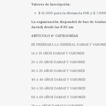
Valores de Inscripción:
$ 15.000 para la distancia 10K y $ 7.000
La organización dispondrá de bus de traslad
Ancud) desde las 8:30 am
ARTICULO 6° CATEGORÍAS
SE PREMIARÁ LA GENERAL DAMAS Y VARONES 
14 A 19 AÑOS DAMAS Y VARONES
20 A 29 AÑOS DAMAS Y VARONES
30 A 39 AÑOS DAMAS Y VARONES
40 A 49 AÑOS DAMAS Y VARONES
50 A 59 AÑOS DAMAS Y VARONES
60 A 69 AÑOS DAMAS Y VARONES
70 y + AÑOS DAMAS Y VARONES