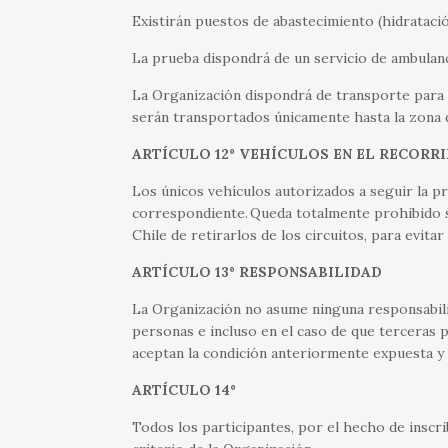
Existirán puestos de abastecimiento (hidratació
La prueba dispondrá de un servicio de ambulanc
La Organización dispondrá de transporte para t
serán transportados únicamente hasta la zona d
ARTÍCULO 12º VEHÍCULOS EN EL RECORR
Los únicos vehículos autorizados a seguir la p
correspondiente. Queda totalmente prohibido s
Chile de retirarlos de los circuitos, para evita
ARTÍCULO 13º RESPONSABILIDAD
La Organización no asume ninguna responsabilid
personas e incluso en el caso de que terceras p
aceptan la condición anteriormente expuesta y 
ARTÍCULO 14º
Todos los participantes, por el hecho de inscr