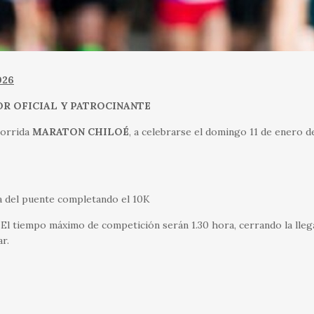
026
OR OFICIAL Y PATROCINANTE
Corrida
MARATON CHILOÉ
, a celebrarse el domingo 11 de enero 
ta del puente completando el 10K
0 El tiempo máximo de competición serán 1.30 hora, cerrando la lle
ar.