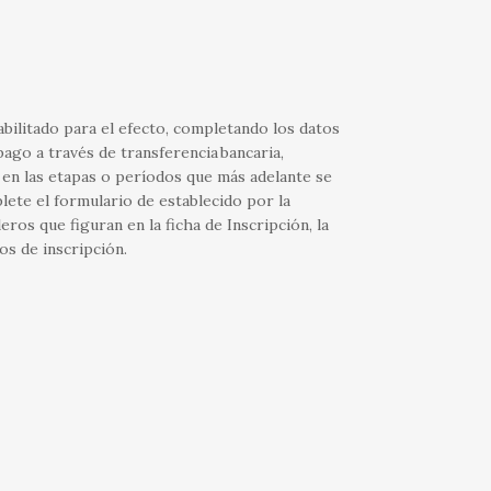
abilitado para el efecto, completando los datos
pago a través de transferencia bancaria,
 en las etapas o períodos que más adelante se
plete el formulario de establecido por la
eros que figuran en la ficha de Inscripción, la
os de inscripción.