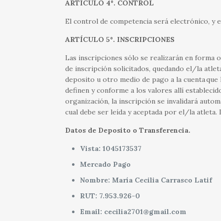
ARTÍCULO 4º. CONTROL
El control de competencia será electrónico, y 
ARTÍCULO 5º. INSCRIPCIONES
Las inscripciones sólo se realizarán en forma o
de inscripción solicitados, quedando el/la atlet
deposito u otro medio de pago a la cuenta que 
definen y conforme a los valores allí establecid
organización, la inscripción se invalidará autom
cual debe ser leída y aceptada por el/la atleta
Datos de Deposito o Transferencia.
Vista: 1045173537
Mercado Pago
Nombre: María Cecilia Carrasco Latif
RUT: 7.953.926-0
Email: cecilia2701@gmail.com