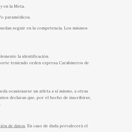
y en la Meta.
y/o paramédicos.
 puedan seguir en la competencia. Los mismos
lemente la identificación
sporte teniendo orden expresa Carabineros de
da ocasionarse un atleta a sí mismo, a otras
ntes declaran que, por el hecho de inscribirse,
.
ión de datos
. En caso de duda prevalecerá el