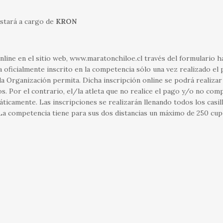
estará a cargo de
KRON
nline en el sitio web, www.maratonchiloe.cl través del formulario h
a oficialmente inscrito en la competencia sólo una vez realizado el 
la Organización permita. Dicha inscripción online se podrá realizar
os. Por el contrario, el/la atleta que no realice el pago y/o no com
áticamente. Las inscripciones se realizarán llenando todos los casill
. La competencia tiene para sus dos distancias un máximo de 250 cup