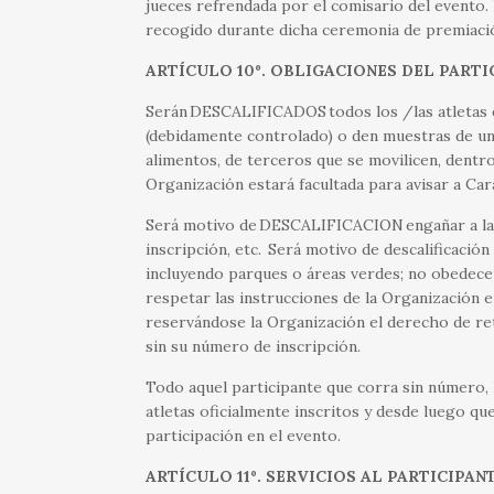
jueces refrendada por el comisario del evento
recogido durante dicha ceremonia de premiaci
ARTÍCULO 10º. OBLIGACIONES DEL PARTI
Serán DESCALIFICADOS todos los /las atletas qu
(debidamente controlado) o den muestras de un 
alimentos, de terceros que se movilicen, dentro
Organización estará facultada para avisar a Ca
Será motivo de DESCALIFICACION engañar a la Or
inscripción, etc. Será motivo de descalificació
incluyendo parques o áreas verdes; no obedecer
respetar las instrucciones de la Organización 
reservándose la Organización el derecho de ret
sin su número de inscripción.
Todo aquel participante que corra sin número, 
atletas oficialmente inscritos y desde luego qu
participación en el evento.
ARTÍCULO 11º. SERVICIOS AL PARTICIPAN