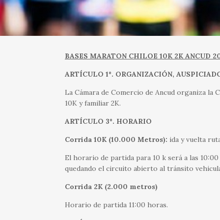
BASES MARATON CHILOE 10K 2K ANCUD 2
ARTÍCULO 1º. ORGANIZACIÓN, AUSPICIAD
La Cámara de Comercio de Ancud organiza la 
10K y familiar 2K.
ARTÍCULO 3º. HORARIO
Corrida 10K (10.000 Metros):
ida y vuelta ru
El horario de partida para 10 k será a las 10:0
quedando el circuito abierto al tránsito vehicul
Corrida 2K (2.000 metros)
Horario de partida 11:00 horas.