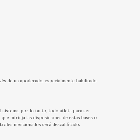
avés de un apoderado, especialmente habilitado
el sistema, por lo tanto, todo atleta para ser
a que infrinja las disposiciones de estas bases o
ntroles mencionados será descalificado.