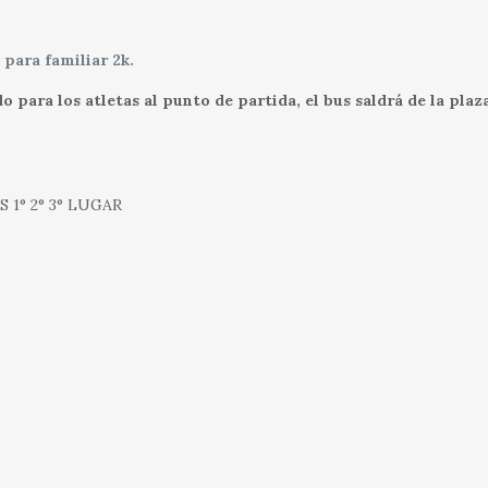
 para familiar 2k.
o para los atletas al punto de partida, el bus saldrá de la pl
1° 2° 3° LUGAR