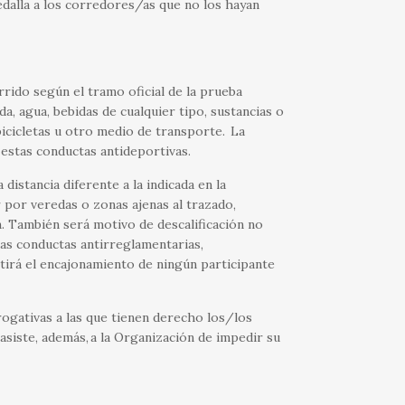
dalla a los corredores/as que no los hayan
rido según el tramo oficial de la prueba
, agua, bebidas de cualquier tipo, sustancias o
bicicletas u otro medio de transporte. La
 estas conductas antideportivas.
stancia diferente a la indicada en la
r por veredas o zonas ajenas al trazado,
n. También será motivo de descalificación no
ras conductas antirreglamentarias,
tirá el encajonamiento de ningún participante
rogativas a las que tienen derecho los/los
asiste, además, a la Organización de impedir su